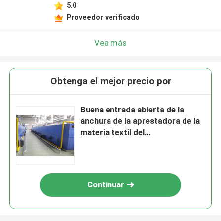
5.0
Proveedor verificado
Vea más
Obtenga el mejor precio por
Buena entrada abierta de la
anchura de la aprestadora de la
materia textil del
aislamiento/carril horizontal
Continuar