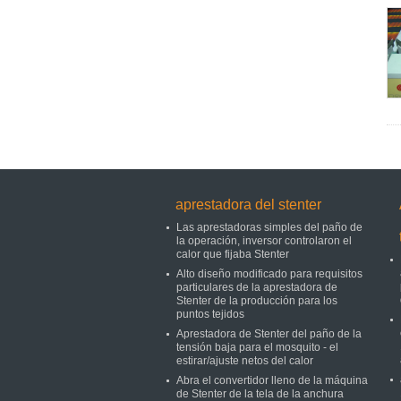
aprestadora del stenter
Las aprestadoras simples del paño de
la operación, inversor controlaron el
calor que fijaba Stenter
Alto diseño modificado para requisitos
particulares de la aprestadora de
Stenter de la producción para los
puntos tejidos
Aprestadora de Stenter del paño de la
tensión baja para el mosquito - el
estirar/ajuste netos del calor
Abra el convertidor lleno de la máquina
de Stenter de la tela de la anchura