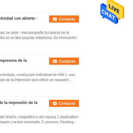
tividad con abierto -
Contacto
idad, se abre - mecanografíe la cabeza de la
alla es un tipo popular impresora. Es innovación
impresora de la
Contacto
controlado, conducción individual de HMI 1. uso:
do de la impresión que utilice un raspador ...
de la impresión de la
Contacto
del diseño, magnético o del squeej 1.Application:
opelo y la tela mezclada. 2. proceso: Feeding...