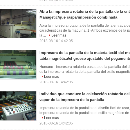
Abra la impresora rotatoria de la pantalla de la en
Managetic/que raspa/impresión combinada
Abra la impresora rotatoria de la pantalla de la entrada 
características de la máquina: 1) Ambos extremos de la pan
la ...
Leer más
2018-08-16 14:42:05
Impresora de la pantalla de la materia textil del m
tabla magnética/el grueso ajustable del pegament
Humano - impresora rotatoria basada de la pantalla del d
es la impresora rotatoria de la pantalla del estilo magnéti
Leer más
2018-08-16 14:42:05
Individuo que conduce la calefacción rotatoria del
vapor de la impresora de la pantalla
Impresora rotatoria de la pantalla del diseño fácil de usar
impresora rotatoria de la pantalla del estilo magnético de 
Leer más
2018-08-16 14:42:05