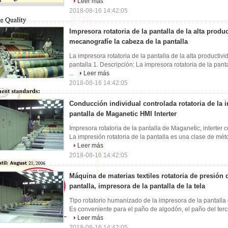
Leer más
2018-08-16 14:42:05
Impresora rotatoria de la pantalla de la alta produc
mecanografíe la cabeza de la pantalla
La impresora rotatoria de la pantalla de la alta productiv
pantalla 1. Descripción: La impresora rotatoria de la pant
...
Leer más
2018-08-16 14:42:05
Conducción individual controlada rotatoria de la 
pantalla de Maganetic HMI Interter
Impresora rotatoria de la pantalla de Maganetic, interter 
La impresión rotatoria de la pantalla es una clase de méto
Leer más
2018-08-16 14:42:05
Máquina de materias textiles rotatoria de presión 
pantalla, impresora de la pantalla de la tela
Tipo rotatorio humanizado de la impresora de la pantalla 
Es conveniente para el paño de algodón, el paño del terci
Leer más
2018-08-16 14:42:05