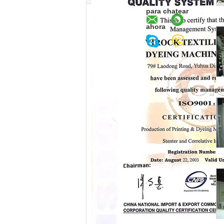
para chatear
ahora