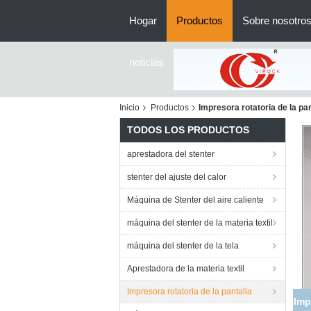
Hogar
Productos
Sobre nosotro
noticias
Inicio
Productos
Impresora rotatoria de la pan
TODOS LOS PRODUCTOS
aprestadora del stenter
stenter del ajuste del calor
Máquina de Stenter del aire caliente
máquina del stenter de la materia textil
máquina del stenter de la tela
Aprestadora de la materia textil
Impresora rotatoria de la pantalla