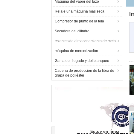
Máquina del vapor del lazo
Relaje una máquina más seca
I
Compresor de punto de la tela
Secadora del cilindro
estantes de almacenamiento de metal
máquina de mercerización
Gama del fregado y del blanqueo
Cadena de producción de la fibra de
grapa de poliéster
Estoy en línea