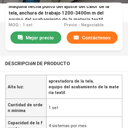
Máquina hecha punto del ajuste del calor de la
tela, anchura de trabajo 1200-3400m m del
equipo del acabamiento de la materia textil
MOQ：1 set
Precio：Negociable
Mejor precio
Contáctenos
DESCRIPCIóN DE PRODUCTO
aprestadora de la tela
,
Alta luz:
equipo del acabamiento de la mate
ria textil
Cantidad de orde
1 set
n mínima
Capacidad de la f
4 sistemas por mes