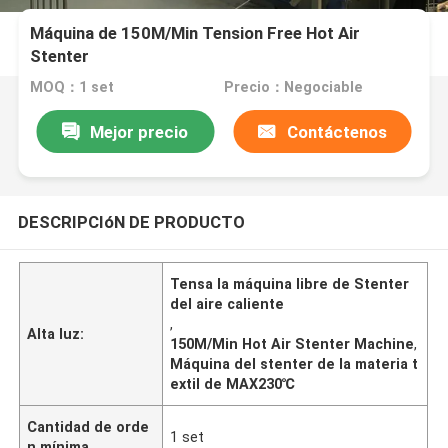
Máquina de 150M/Min Tension Free Hot Air
Stenter
MOQ：1 set
Precio：Negociable
Mejor precio
Contáctenos
DESCRIPCIóN DE PRODUCTO
Tensa la máquina libre de Stenter
del aire caliente
,
Alta luz:
150M/Min Hot Air Stenter Machine
,
Máquina del stenter de la materia t
extil de MAX230℃
Cantidad de orde
1 set
n mínima