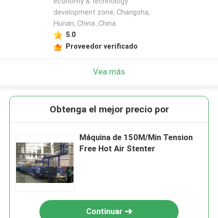
economy & technology
development zone, Changsha,
Hunan, China ,China
5.0
Proveedor verificado
Vea más
Obtenga el mejor precio por
Máquina de 150M/Min Tension
Free Hot Air Stenter
Continuar