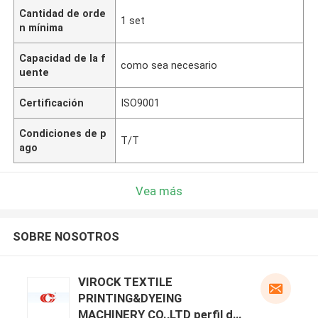
Cantidad de orde
1 set
n mínima
Capacidad de la f
como sea necesario
uente
Certificación
ISO9001
Condiciones de p
T/T
ago
Vea más
SOBRE NOSOTROS
VIROCK TEXTILE
PRINTING&DYEING
MACHINERY CO.,LTD perfil del