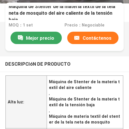
Máquina de Stenter de la materia textil de la tela
neta de mosquito del aire caliente de la tensión
baja
MOQ：1 set
Precio：Negociable
Mejor precio
Contáctenos
DESCRIPCIóN DE PRODUCTO
Máquina de Stenter de la materia t
extil del aire caliente
,
Máquina de Stenter de la materia t
Alta luz:
extil de la tensión baja
,
Máquina de materia textil del stent
er de la tela neta de mosquito