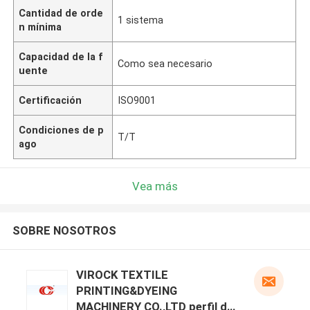
Cantidad de orde
1 sistema
n mínima
Capacidad de la f
Como sea necesario
uente
Certificación
ISO9001
Condiciones de p
T/T
ago
Vea más
SOBRE NOSOTROS
VIROCK TEXTILE
PRINTING&DYEING
MACHINERY CO.,LTD perfil del