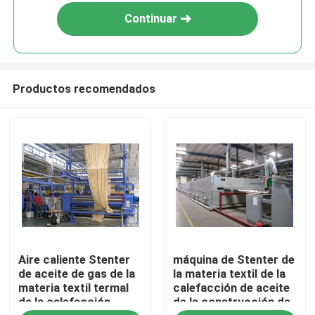
Continuar
Productos recomendados
Hogar
Aire caliente Stenter
máquina de Stenter de
Productos
de aceite de gas de la
la materia textil de la
materia textil termal
calefacción de aceite
de la calefacción
de la construcción de
Sobre nosotros