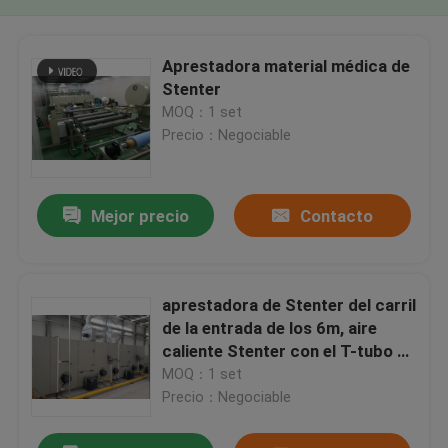
Aprestadora material médica de
Stenter
MOQ：1 set
Precio：Negociable
Mejor precio
Contacto
aprestadora de Stenter del carril
de la entrada de los 6m, aire
caliente Stenter con el T-tubo de
la combustión del gas
MOQ：1 set
Precio：Negociable