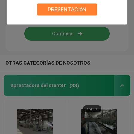
PRESENTACIóN
Compresor de punto de la tela
Secadora del cilindro
estantes de almacenamiento de metal
OTRAS CATEGORÍAS DE NOSOTROS
máquina de mercerización
aprestadora del stenter
(33)
Gama del fregado y del blanqueo
Cadena de producción de la fibra de grapa de poliéster