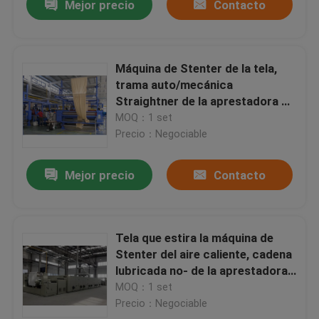
Mejor precio
Contacto
Máquina de Stenter de la tela,
trama auto/mecánica
Straightner de la aprestadora de
Stenter
MOQ：1 set
Precio：Negociable
Mejor precio
Contacto
Tela que estira la máquina de
Stenter del aire caliente, cadena
lubricada no- de la aprestadora
de Stenter
MOQ：1 set
Precio：Negociable