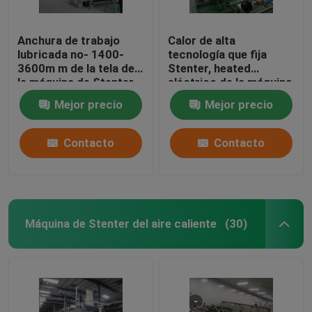
Anchura de trabajo
Calor de alta
lubricada no- 1400-
tecnología que fija
3600m m de la tela de
Stenter, heated
la máquina de Stenter
eléctrico de la máquina
de la tela del carril
de Stenter de la tela
Mejor precio
Mejor precio
Contacto
Contacto
Máquina de Stenter del aire caliente
(30)