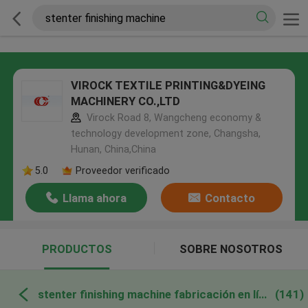
VIROCK TEXTILE PRINTING&DYEING
MACHINERY CO.,LTD
Virock Road 8, Wangcheng economy &
technology development zone, Changsha,
Hunan, China,China
5.0
Proveedor verificado
Llama ahora
Contacto
PRODUCTOS
SOBRE NOSOTROS
stenter finishing machine fabricación en línea
(141)